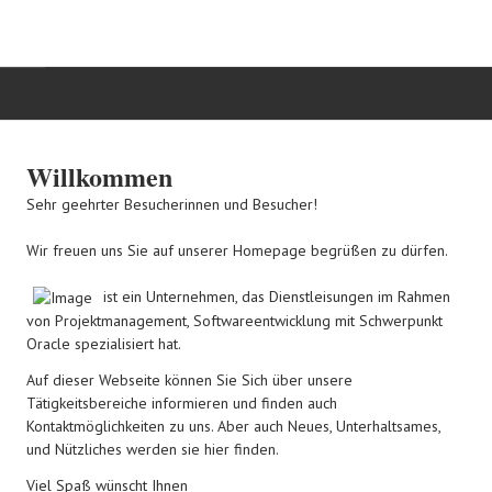
HOME
Willkommen
TÄTIGKEITSBEREICHE
Sehr geehrter Besucherinnen und Besucher!
Wir freuen uns Sie auf unserer Homepage begrüßen zu dürfen.
IT-BLOG
ist ein Unternehmen, das Dienstleisungen im Rahmen
KONTAKT
von Projektmanagement, Softwareentwicklung mit Schwerpunkt
Oracle spezialisiert hat.
Auf dieser Webseite können Sie Sich über unsere
Tätigkeitsbereiche informieren und finden auch
Kontaktmöglichkeiten zu uns. Aber auch Neues, Unterhaltsames,
und Nützliches werden sie hier finden.
Viel Spaß wünscht Ihnen